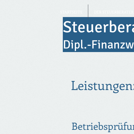
STARTSEITE
DER STEUERBERATER
Steuerber
Dipl.-Finanzw
Leistungen
Betriebsprüf