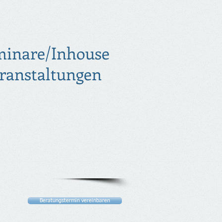
minare/Inhouse
ranstaltungen
Beratungstermin vereinbaren