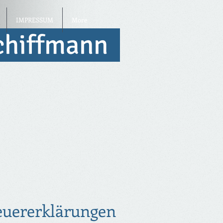
IMPRESSUM
More
Schiffmann
euererklärungen